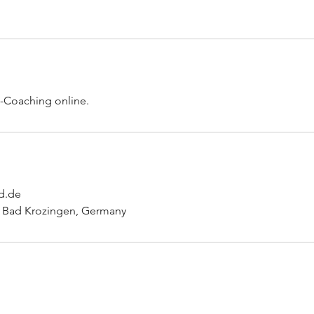
l-Coaching online.
d.de
, Bad Krozingen, Germany