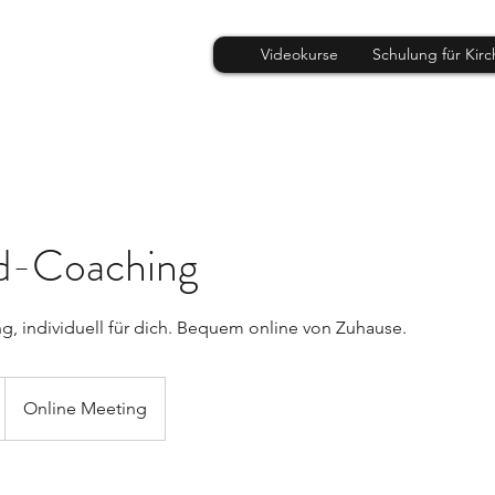
Videokurse
Schulung für Kir
nd-Coaching
g, individuell für dich. Bequem online von Zuhause.
Online Meeting