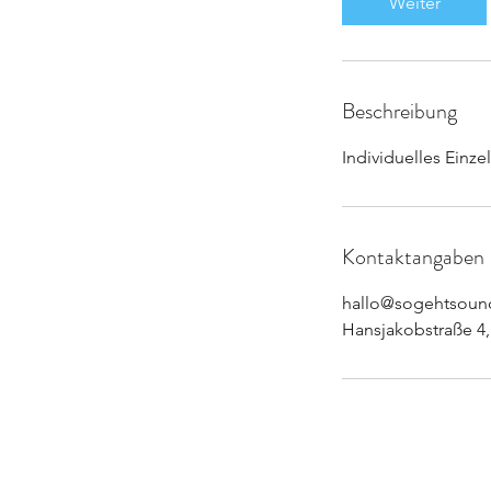
Weiter
Beschreibung
Individuelles Einze
Kontaktangaben
hallo@sogehtsoun
Hansjakobstraße 4